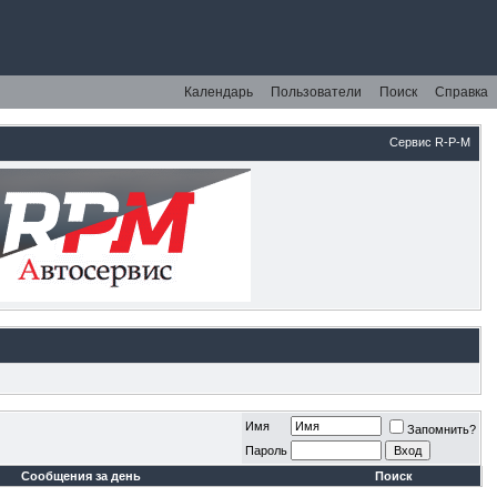
Календарь
Пользователи
Поиск
Справка
Сервис R-P-M
Имя
Запомнить?
Пароль
Сообщения за день
Поиск