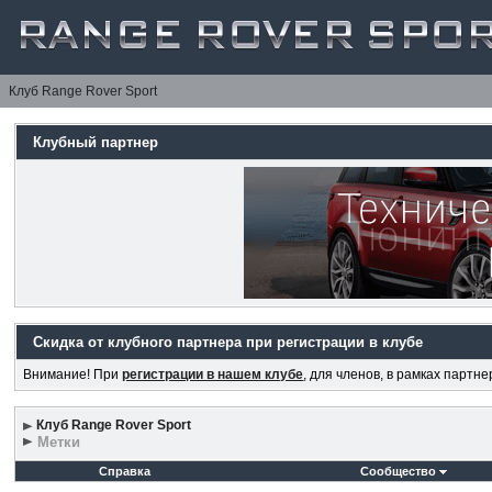
Клуб Range Rover Sport
Клубный партнер
Скидка от клубного партнера при регистрации в клубе
Внимание! При
регистрации в нашем клубе
, для членов, в рамках партн
Клуб Range Rover Sport
Метки
Справка
Сообщество