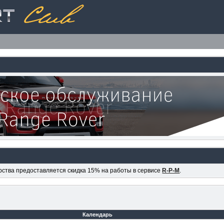
ерства предоставляется скидка 15% на работы в сервисе
R-P-M
.
Календарь