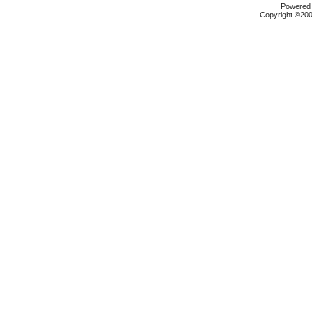
Powered b
Copyright ©2000