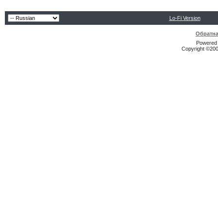
Lo-Fi Version
Обратна
Powered b
Copyright ©2000