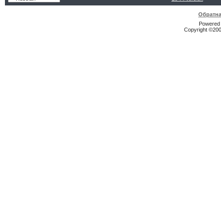
Обратна
Powered b
Copyright ©2000