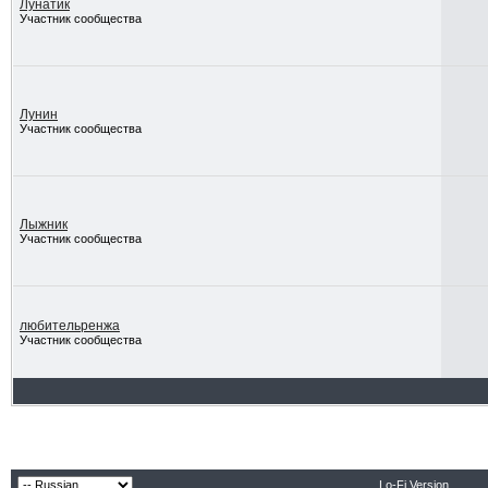
Лунатик
Участник сообщества
Лунин
Участник сообщества
Лыжник
Участник сообщества
любительренжа
Участник сообщества
Lo-Fi Version