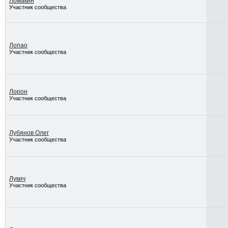
Ломакин
Участник сообщества
Лопао
Участник сообщества
Лорон
Участник сообщества
Лубянов Олег
Участник сообщества
Лукич
Участник сообщества