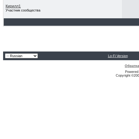
Кирилл1
Участник сообщества
Lo-Fi Version
Обратна
Powered b
Copyright ©2000