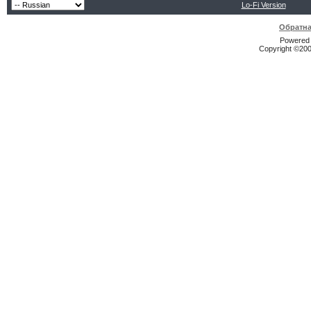
Lo-Fi Version
Обратна
Powered b
Copyright ©2000