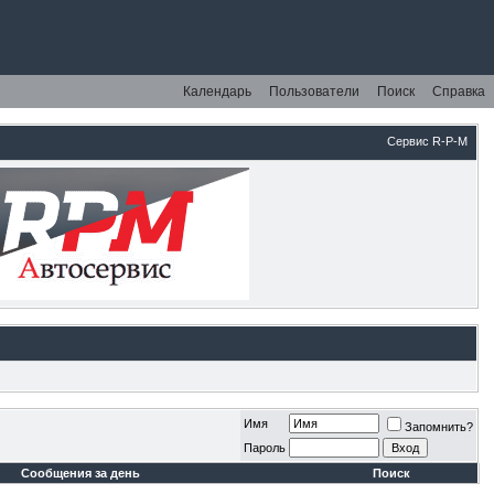
Календарь
Пользователи
Поиск
Справка
Сервис R-P-M
Имя
Запомнить?
Пароль
Сообщения за день
Поиск