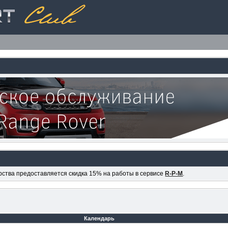
ерства предоставляется скидка 15% на работы в сервисе
R-P-M
.
Календарь