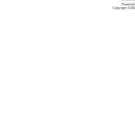
Powered b
Copyright ©2000