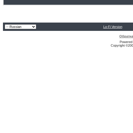
Lo-Fi Version
Обратна
Powered b
Copyright ©2000