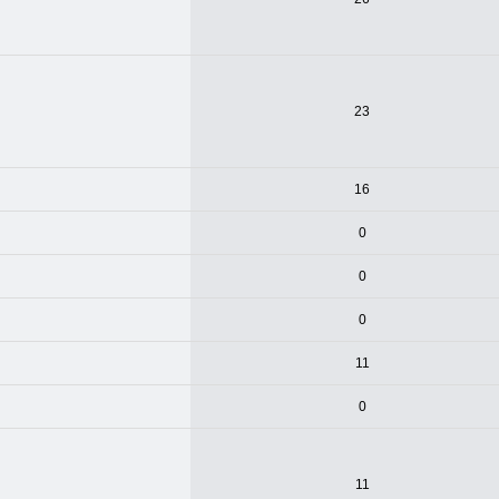
23
16
0
0
0
11
0
11