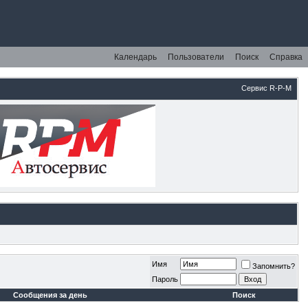
Календарь
Пользователи
Поиск
Справка
Сервис R-P-M
Имя
Запомнить?
Пароль
Сообщения за день
Поиск