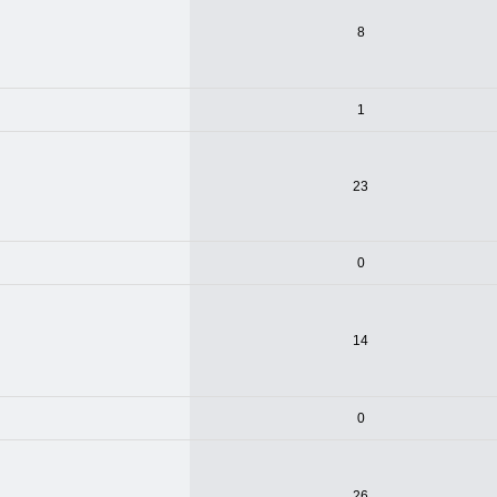
8
1
23
0
14
0
26