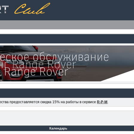
ерства предоставляется скидка 15% на работы в сервисе
R-P-M
.
Календарь