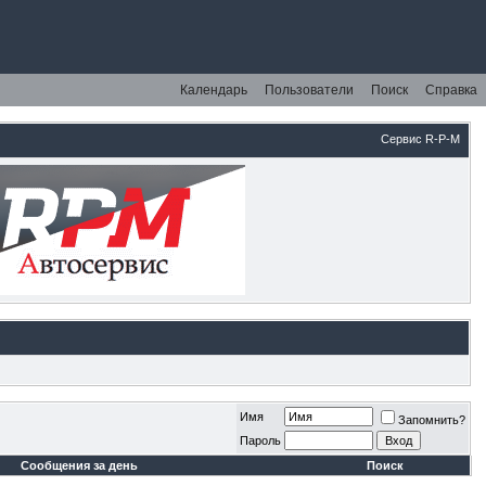
Календарь
Пользователи
Поиск
Справка
Сервис R-P-M
Имя
Запомнить?
Пароль
Сообщения за день
Поиск