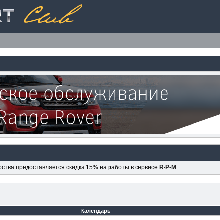
ерства предоставляется скидка 15% на работы в сервисе
R-P-M
.
Календарь