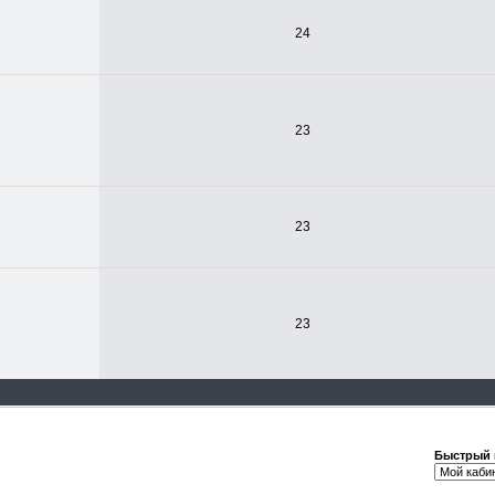
24
23
23
23
Быстрый 