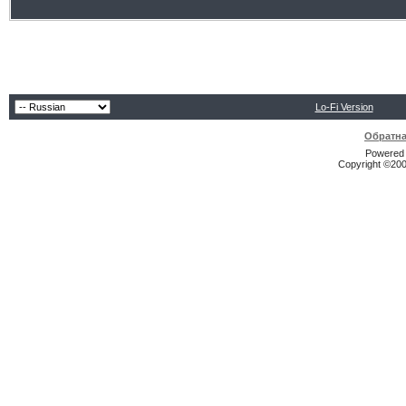
Lo-Fi Version
Обратна
Powered b
Copyright ©2000