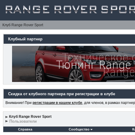
Клуб Range Rover Sport
Клубный партнер
Скидка от клубного партнера при регистрации в клубе
Внимание! При
регистрации в нашем клубе
, для членов, в рамках партн
Клуб Range Rover Sport
Пользователи
Справка
Сообщество
К