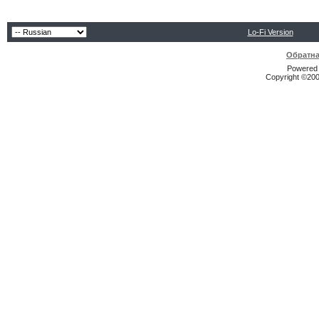
Lo-Fi Version
Обратна
Powered b
Copyright ©2000