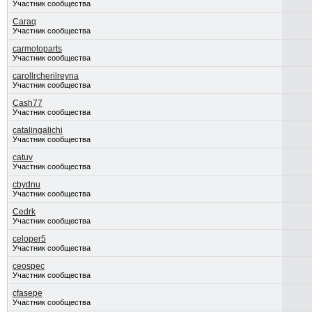
Участник сообщества
Caraq
Участник сообщества
carmotoparts
Участник сообщества
carollrcherilreyna
Участник сообщества
Cash77
Участник сообщества
catalingalichi
Участник сообщества
catuv
Участник сообщества
cbydnu
Участник сообщества
Cedrk
Участник сообщества
celoper5
Участник сообщества
ceospec
Участник сообщества
cfasepe
Участник сообщества