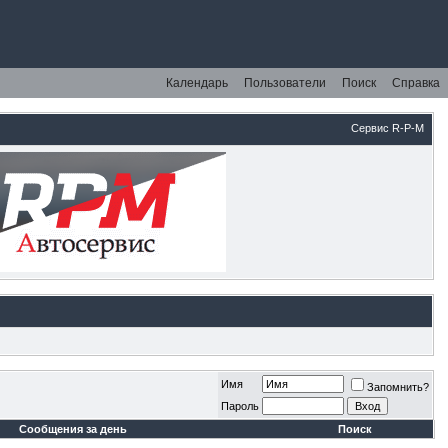
Календарь
Пользователи
Поиск
Справка
Сервис R-P-M
Имя
Запомнить?
Пароль
Сообщения за день
Поиск