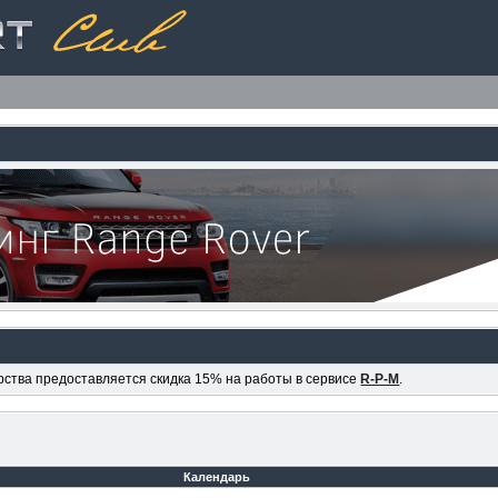
ерства предоставляется скидка 15% на работы в сервисе
R-P-M
.
Календарь