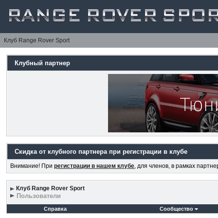
Клуб Range Rover Sport
Клубный партнер
Скидка от клубного партнера при регистрации в клубе
Внимание! При
регистрации в нашем клубе
, для членов, в рамках партн
Клуб Range Rover Sport
Пользователи
Справка
Сообщество