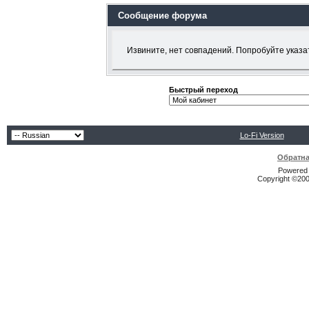
Сообщение форума
Извините, нет совпадений. Попробуйте указа
Быстрый переход
Lo-Fi Version
Обратна
Powered b
Copyright ©2000