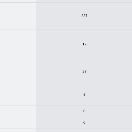
237
12
27
8
0
0