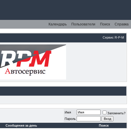
Календарь
Пользователи
Поиск
Справка
Сервис R-P-M
Имя
Запомнить?
Пароль
Сообщения за день
Поиск