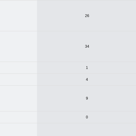
26
34
1
4
9
0