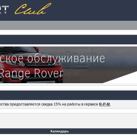
ерства предоставляется скидка 15% на работы в сервисе
R-P-M
.
Календарь