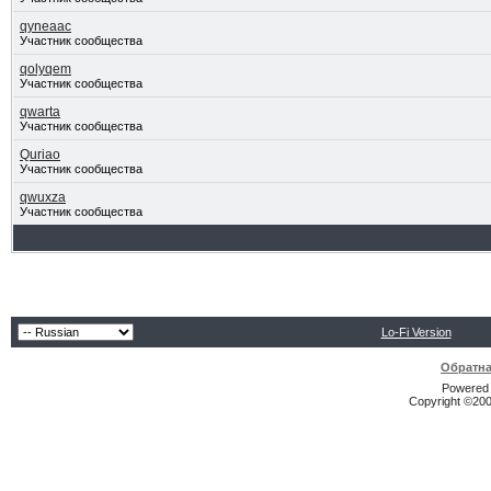
qyneaac
Участник сообщества
qolyqem
Участник сообщества
qwarta
Участник сообщества
Quriao
Участник сообщества
qwuxza
Участник сообщества
Lo-Fi Version
Обратна
Powered b
Copyright ©2000