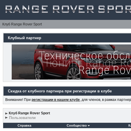
Клуб Range Rover Sport
Клубный партнер
Скидка от клубного партнера при регистрации в клубе
Внимание! При
регистрации в нашем клубе
, для членов, в рамках партн
Клуб Range Rover Sport
Пользователи
Справка
Сообщество
К