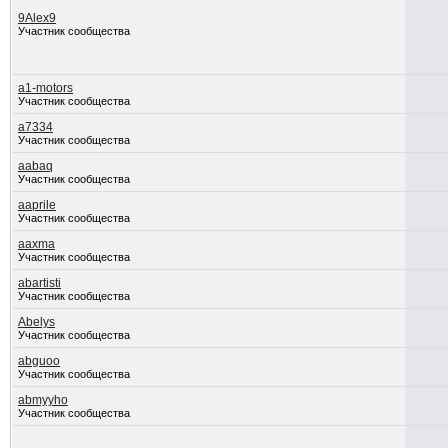
9Alex9
Участник сообщества
a1-motors
Участник сообщества
a7334
Участник сообщества
aabaq
Участник сообщества
aaprile
Участник сообщества
aaxma
Участник сообщества
abartisti
Участник сообщества
Abelys
Участник сообщества
abguoo
Участник сообщества
abmyyho
Участник сообщества