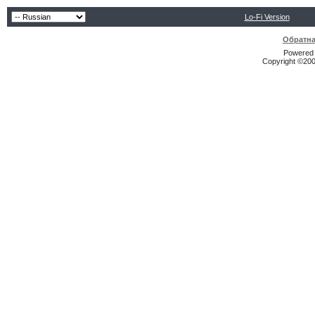
Lo-Fi Version
Обратна
Powered b
Copyright ©2000