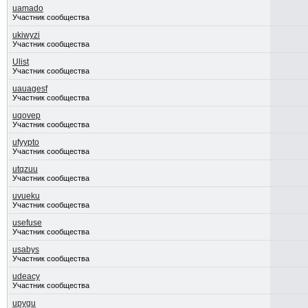
uamado
Участник сообщества
ukiwyzi
Участник сообщества
Ulist
Участник сообщества
uauagesf
Участник сообщества
uqovep
Участник сообщества
ufyypto
Участник сообщества
utqzuu
Участник сообщества
uvueku
Участник сообщества
usefuse
Участник сообщества
usabys
Участник сообщества
udeacy
Участник сообщества
upygu