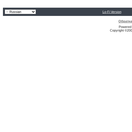
Lo-Fi Version
Обратна
Powered b
Copyright ©2000