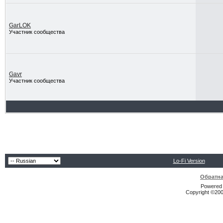
GarLOK
Участник сообщества
Gavr
Участник сообщества
Lo-Fi Version
Обратна
Powered b
Copyright ©2000