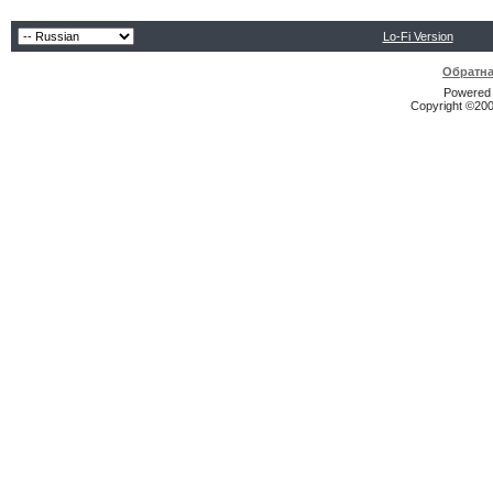
Lo-Fi Version
Обратна
Powered b
Copyright ©2000