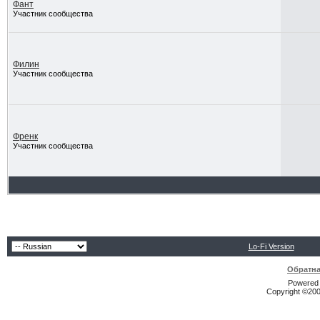
Фант
Участник сообщества
Филин
Участник сообщества
Френк
Участник сообщества
Lo-Fi Version
Обратна
Powered b
Copyright ©2000