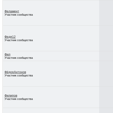
Феламент
Участник сообщества
Федя12
Участник сообщества
Фил
Участник сообщества
ФёдорАнтонов
Участник сообщества
Филипов
Участник сообщества