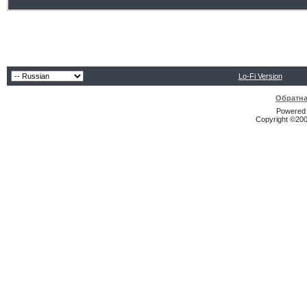
Lo-Fi Version
Обратна
Powered b
Copyright ©2000