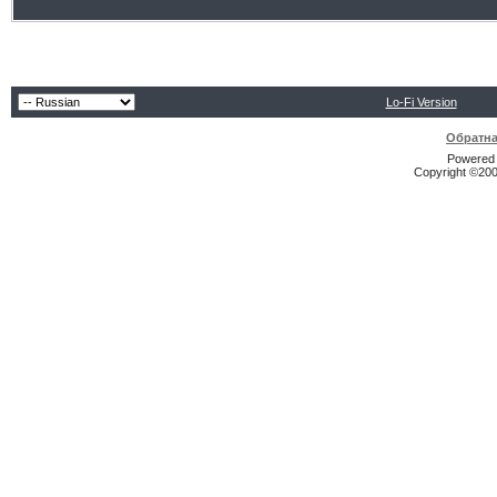
Lo-Fi Version
Обратна
Powered b
Copyright ©2000