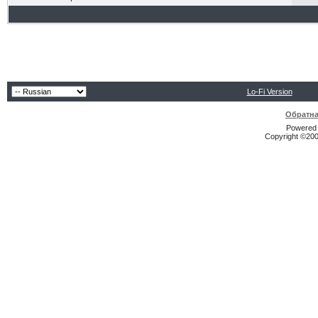
Lo-Fi Version
Обратна
Powered b
Copyright ©2000