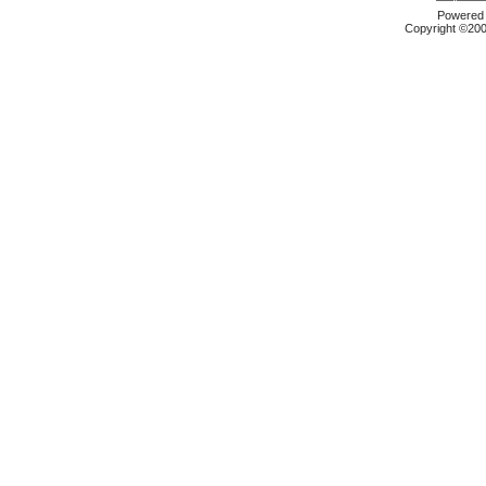
Powered b
Copyright ©2000