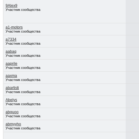
9Alex9
Участник сообщества
a1-motors
Участник сообщества
a7334
Участник сообщества
aabaq
Участник сообщества
aaprile
Участник сообщества
aaxma
Участник сообщества
abartisti
Участник сообщества
Abelys
Участник сообщества
abguoo
Участник сообщества
abmyyho
Участник сообщества