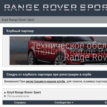
Клуб Range Rover Sport
Клубный партнер
Скидка от клубного партнера при регистрации в клубе
Внимание! При
регистрации в нашем клубе
, для членов, в рамках партн
Клуб Range Rover Sport
Пользователи
Справка
Сообщество
К