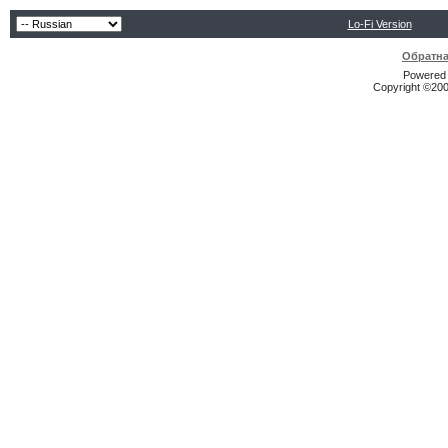
Lo-Fi Version
Обратна
Powered b
Copyright ©2000