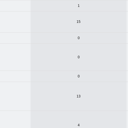
1
15
0
0
0
13
4