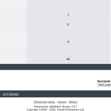
1
0
4
40
Быстрый 
Lo-Fi Version
Обратная связь
-
Архив
-
Вверх
Powered by vBulletin® Version 3.8.7
Copyright ©2000 - 2026, Jelsoft Enterprises Ltd.