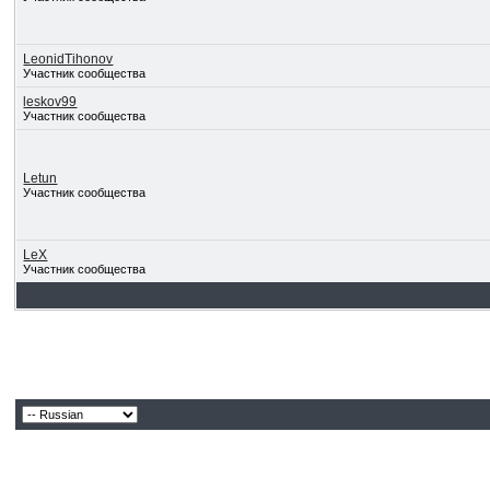
LeonidTihonov
Участник сообщества
leskov99
Участник сообщества
Letun
Участник сообщества
LeX
Участник сообщества