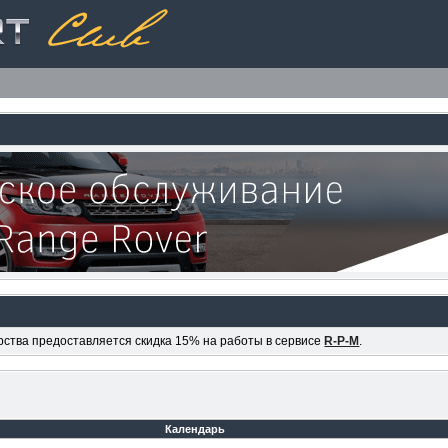
ерства предоставляется скидка 15% на работы в сервисе
R-P-M
.
Календарь