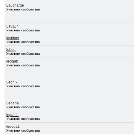
Laucharge
Участник сообщества
Lav117
Участник сообщества
lavrikus
Участник сообщества
lebed
Участник сообщества
lecojab
Участник сообщества
Lednik
Участник сообщества
Legaha
Участник сообщества
legahib
Участник сообщества
legoda1
Участник сообщества