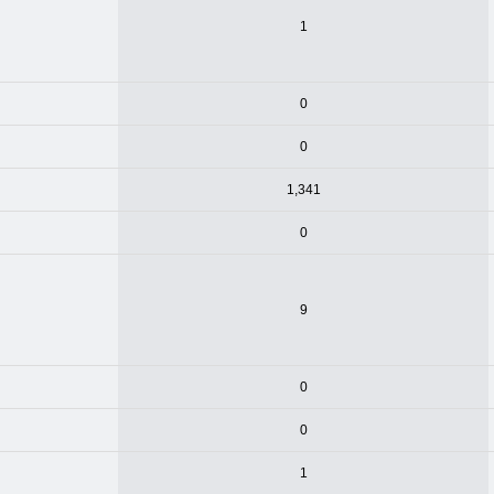
1
0
0
1,341
0
9
0
0
1