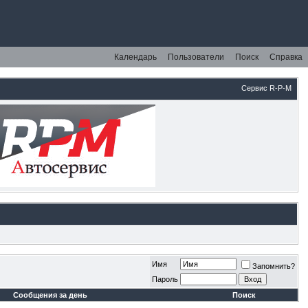
Календарь
Пользователи
Поиск
Справка
Сервис R-P-M
Имя
Запомнить?
Пароль
Сообщения за день
Поиск