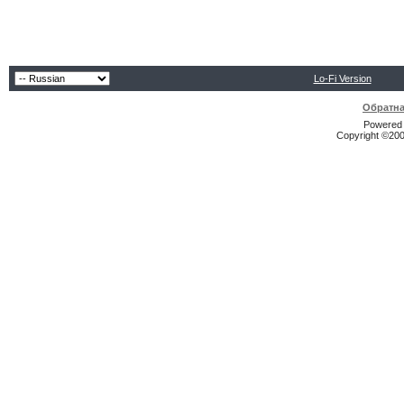
Lo-Fi Version
Обратна
Powered b
Copyright ©2000