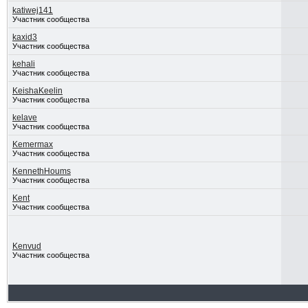
katiwej141
Участник сообщества
kaxid3
Участник сообщества
kehali
Участник сообщества
KeishaKeelin
Участник сообщества
kelave
Участник сообщества
Kemermax
Участник сообщества
KennethHoums
Участник сообщества
Kent
Участник сообщества
Kenvud
Участник сообщества