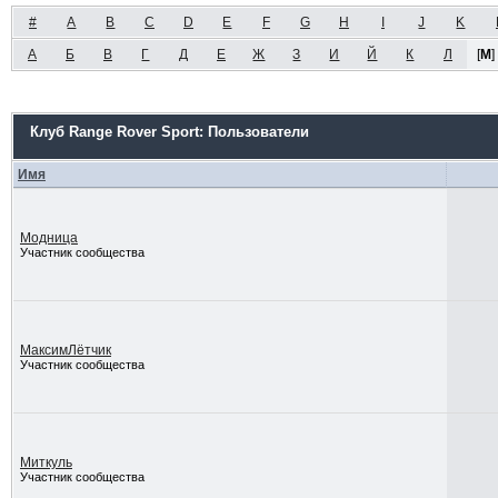
#
A
B
C
D
E
F
G
H
I
J
K
А
Б
В
Г
Д
Е
Ж
З
И
Й
К
Л
[
М
]
Клуб Range Rover Sport: Пользователи
Имя
Модница
Участник сообщества
МаксимЛётчик
Участник сообщества
Миткуль
Участник сообщества