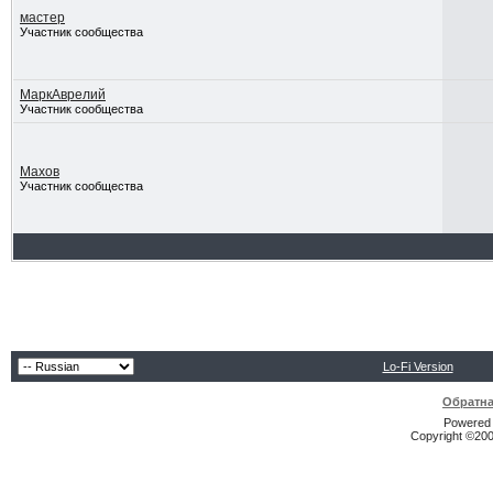
мастер
Участник сообщества
МаркАврелий
Участник сообщества
Махов
Участник сообщества
Lo-Fi Version
Обратна
Powered b
Copyright ©2000