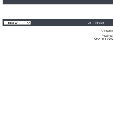
Lo-Fi Version
Обратна
Powered b
Copyright ©2000