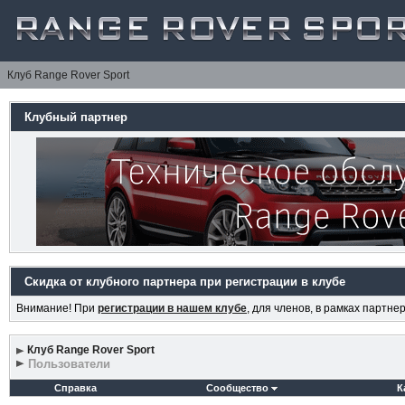
Клуб Range Rover Sport
Клубный партнер
Скидка от клубного партнера при регистрации в клубе
Внимание! При
регистрации в нашем клубе
, для членов, в рамках партн
Клуб Range Rover Sport
Пользователи
Справка
Сообщество
К