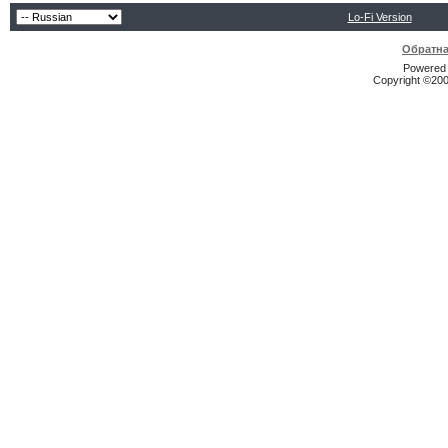
Lo-Fi Version
Обратна
Powered b
Copyright ©2000