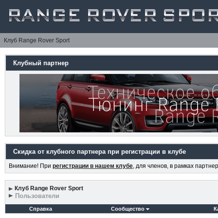
Клуб Range Rover Sport
Клубный партнер
Скидка от клубного партнера при регистрации в клубе
Внимание! При
регистрации в нашем клубе
, для членов, в рамках партн
Клуб Range Rover Sport
Пользователи
Справка
Сообщество
К