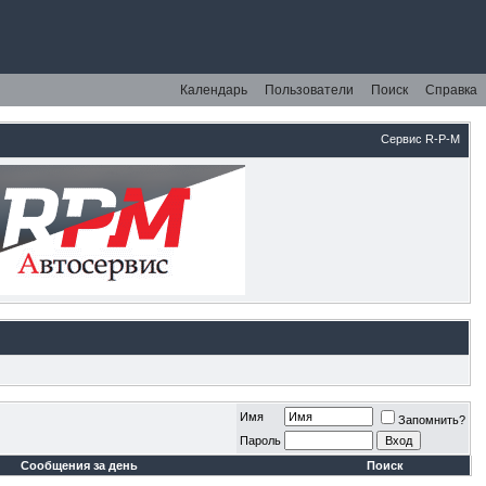
Календарь
Пользователи
Поиск
Справка
Сервис R-P-M
Имя
Запомнить?
Пароль
Сообщения за день
Поиск