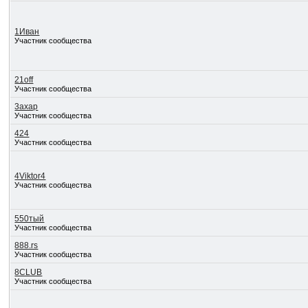
1Иван
Участник сообщества
21off
Участник сообщества
3axap
Участник сообщества
424
Участник сообщества
4Viktor4
Участник сообщества
550тый
Участник сообщества
888.rs
Участник сообщества
8CLUB
Участник сообщества