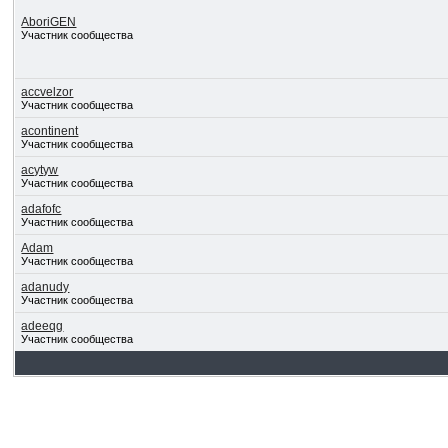
AboriGEN
Участник сообщества
accvelzor
Участник сообщества
acontinent
Участник сообщества
acytyw
Участник сообщества
adafofc
Участник сообщества
Adam
Участник сообщества
adanudy
Участник сообщества
adeeqg
Участник сообщества