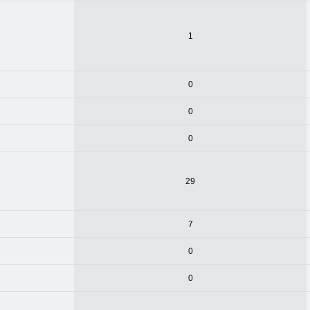
1
0
0
0
29
7
0
0