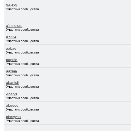
9Alex9
Участник сообщества
a1-motors
Участник сообщества
a7334
Участник сообщества
aabaq
Участник сообщества
aaprile
Участник сообщества
aaxma
Участник сообщества
abartisti
Участник сообщества
Abelys
Участник сообщества
abguoo
Участник сообщества
abmyyho
Участник сообщества