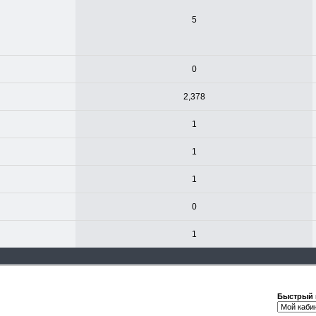
5
0
2,378
1
1
1
0
1
Быстрый 