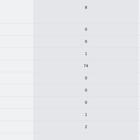
8
0
0
1
74
0
0
0
1
2