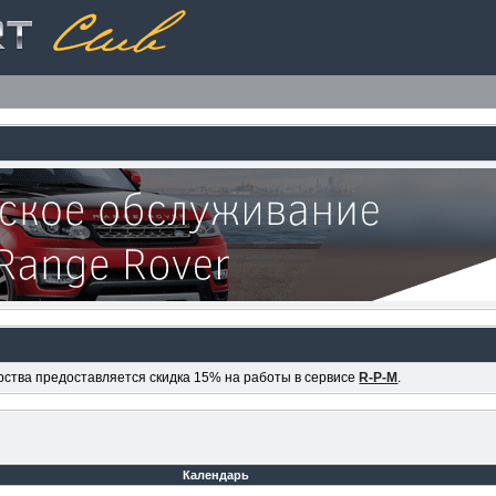
ерства предоставляется скидка 15% на работы в сервисе
R-P-M
.
Календарь