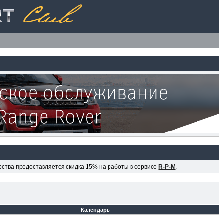
ерства предоставляется скидка 15% на работы в сервисе
R-P-M
.
Календарь