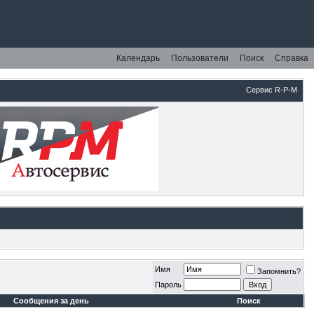
Календарь
Пользователи
Поиск
Справка
Сервис R-P-M
Имя
Запомнить?
Пароль
Сообщения за день
Поиск