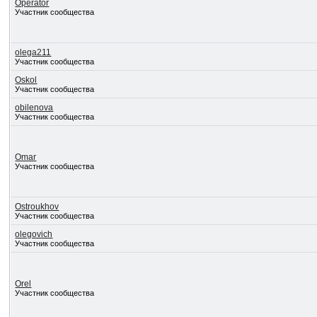
Operator
Участник сообщества
olega211
Участник сообщества
Oskol
Участник сообщества
obilenova
Участник сообщества
Omar
Участник сообщества
Ostroukhov
Участник сообщества
olegovich
Участник сообщества
Orel
Участник сообщества