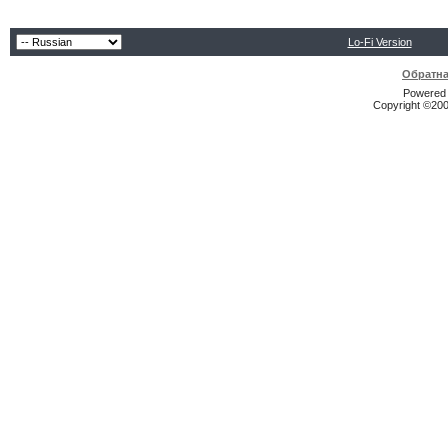
Lo-Fi Version
Обратна
Powered b
Copyright ©2000