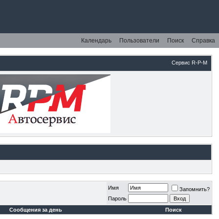
Календарь
Пользователи
Поиск
Справка
Сервис R-P-M
Имя
Запомнить?
Пароль
Сообщения за день
Поиск