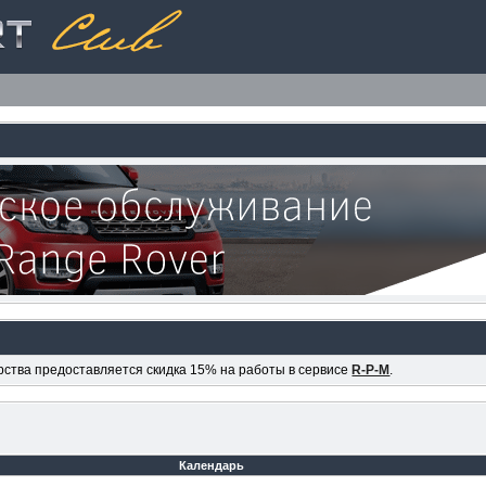
ерства предоставляется скидка 15% на работы в сервисе
R-P-M
.
Календарь