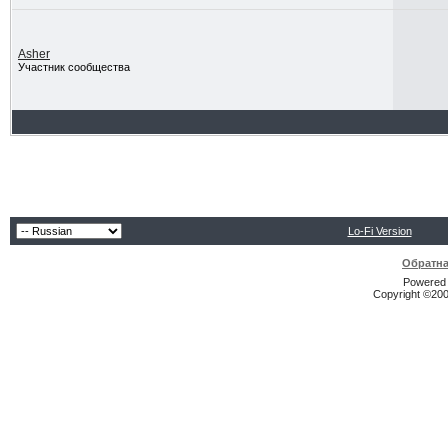
Asher
Участник сообщества
Lo-Fi Version
Обратна
Powered b
Copyright ©2000