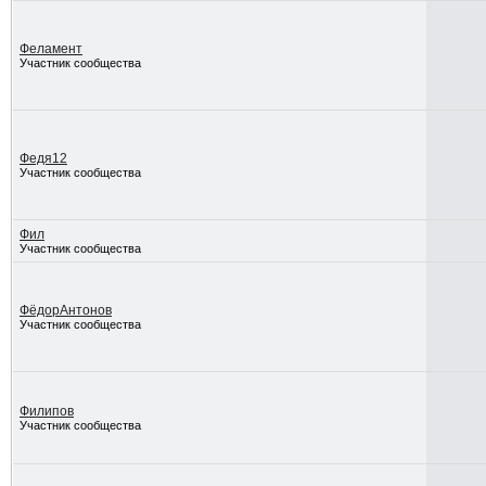
Феламент
Участник сообщества
Федя12
Участник сообщества
Фил
Участник сообщества
ФёдорАнтонов
Участник сообщества
Филипов
Участник сообщества