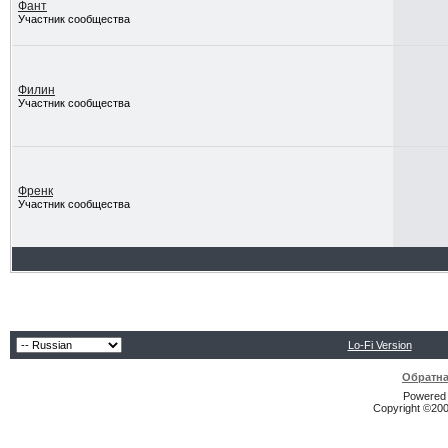
Фант
Участник сообщества
Филин
Участник сообщества
Френк
Участник сообщества
Lo-Fi Version
Обратна
Powered b
Copyright ©2000