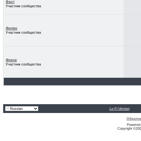
Фант
Участник сообщества
Филин
Участник сообщества
Френк
Участник сообщества
Lo-Fi Version
Обратна
Powered b
Copyright ©2000