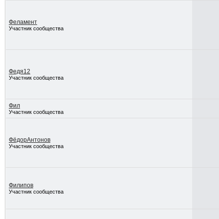
Феламент
Участник сообщества
Федя12
Участник сообщества
Фил
Участник сообщества
ФёдорАнтонов
Участник сообщества
Филипов
Участник сообщества