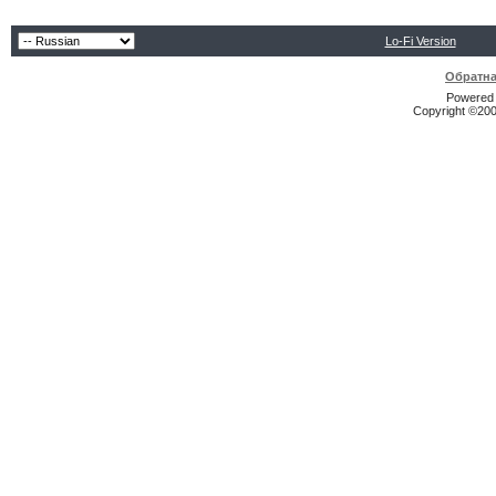
Lo-Fi Version
Обратна
Powered b
Copyright ©2000