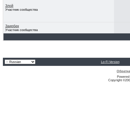
Злой
Участник сообщества
Заирбек
Участник сообщества
Lo-Fi Version
Обратна
Powered b
Copyright ©2000