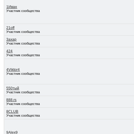
1Иван
Участник сообщества
21off
Участник сообщества
3axap
Участник сообщества
424
Участник сообщества
4Viktor4
Участник сообщества
550тый
Участник сообщества
888.rs
Участник сообщества
8CLUB
Участник сообщества
9Alex9