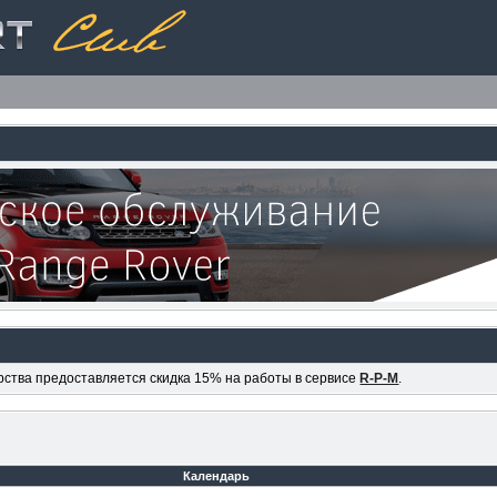
ерства предоставляется скидка 15% на работы в сервисе
R-P-M
.
Календарь