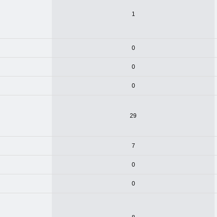
1
0
0
0
29
7
0
0