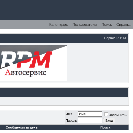
Календарь
Пользователи
Поиск
Справка
Сервис R-P-M
Имя
Запомнить?
Пароль
Сообщения за день
Поиск