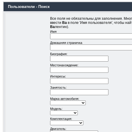
Пользователи - Поиск
Все поля не обязательны для заполнения. Мног
ввести
Ва
в поле 'Имя пользователя', чтобы на
Ва
лентин).
Имя
Домашняя страничка
Биография:
Местонахождение:
Интересы:
Занятость:
Марка автомобиля:
Модель:
Комплектация:
Двигатель: