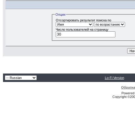
Опции
Отсортировать результат поиска по
Число пользователей на страницу
Lo-Fi Version
Обратна
Powered b
Copyright ©2000