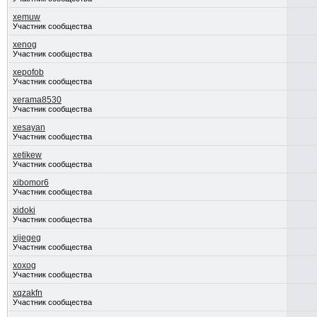
xemuw
Участник сообщества
xenog
Участник сообщества
xepofob
Участник сообщества
xerama8530
Участник сообщества
xesayan
Участник сообщества
xetikew
Участник сообщества
xibomor6
Участник сообщества
xidoki
Участник сообщества
xijegeg
Участник сообщества
xoxog
Участник сообщества
xqzakfn
Участник сообщества