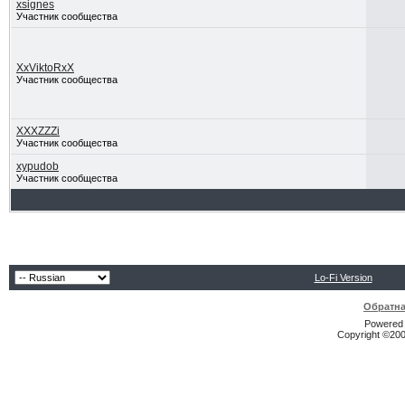
xsignes
Участник сообщества
XxViktoRxX
Участник сообщества
XXXZZZi
Участник сообщества
xypudob
Участник сообщества
Lo-Fi Version
Обратна
Powered b
Copyright ©2000