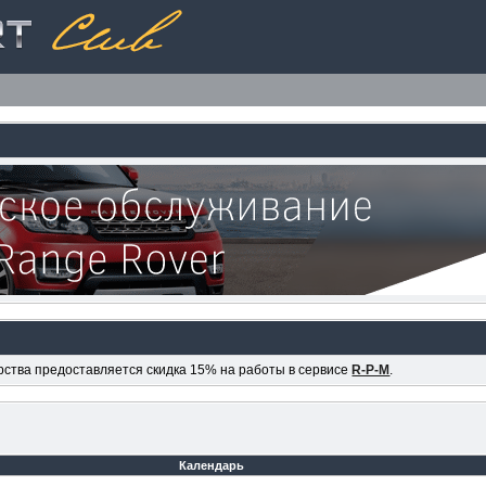
ерства предоставляется скидка 15% на работы в сервисе
R-P-M
.
Календарь