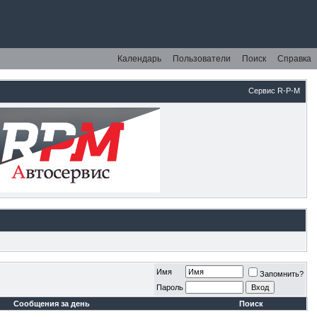
Календарь
Пользователи
Поиск
Справка
Сервис R-P-M
Имя
Запомнить?
Пароль
Сообщения за день
Поиск