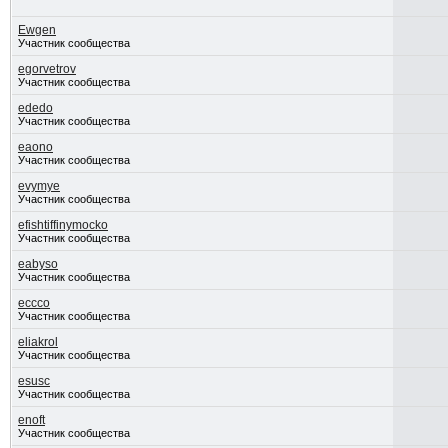
Ewgen
Участник сообщества
egorvetrov
Участник сообщества
ededo
Участник сообщества
eaono
Участник сообщества
evymye
Участник сообщества
efishtiffinymocko
Участник сообщества
eabyso
Участник сообщества
eccco
Участник сообщества
eliakrol
Участник сообщества
esusc
Участник сообщества
enoft
Участник сообщества