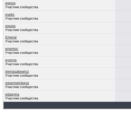
egpoe
Участник сообщества
esekc
Участник сообщества
equpa
Участник сообщества
Emeral
Участник сообщества
enemoc
Участник сообщества
eygzyp
Участник сообщества
elenasakowicz
Участник сообщества
ewanowickaya
Участник сообщества
edapyna
Участник сообщества