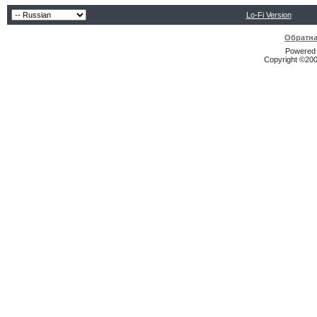
Lo-Fi Version
Обратна
Powered b
Copyright ©2000