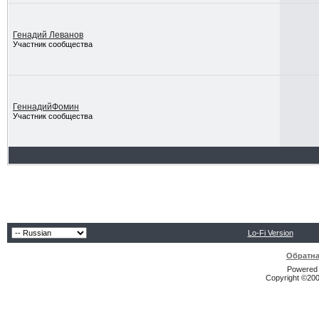
Генадий Леванов
Участник сообщества
ГеннадийФомин
Участник сообщества
Lo-Fi Version
Обратна
Powered b
Copyright ©2000