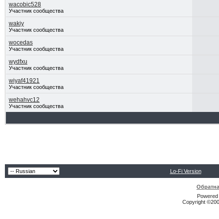
wacobic528
Участник сообщества
wakiy
Участник сообщества
wocedas
Участник сообщества
wydfxu
Участник сообщества
wiyaf41921
Участник сообщества
wehahvc12
Участник сообщества
Lo-Fi Version
Обратна
Powered b
Copyright ©2000