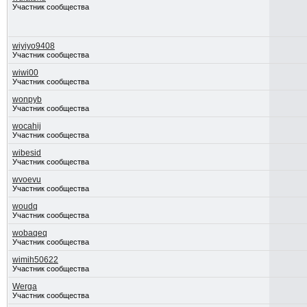
Участник сообщества
wiyiyo9408
Участник сообщества
wiwi00
Участник сообщества
wonpyb
Участник сообщества
wocahij
Участник сообщества
wibesid
Участник сообщества
wvoevu
Участник сообщества
woudq
Участник сообщества
wobaqeq
Участник сообщества
wimih50622
Участник сообщества
Werga
Участник сообщества