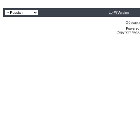
Lo-Fi Version
Обратна
Powered b
Copyright ©2000